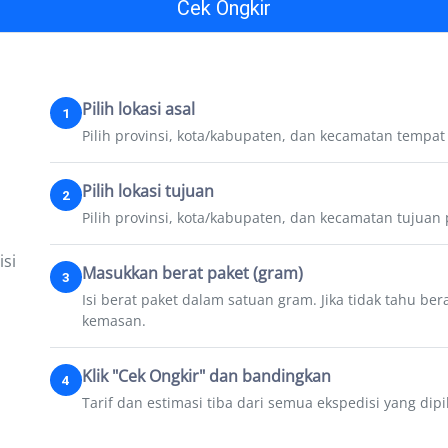
Cek Ongkir
Pilih lokasi asal
1
Pilih provinsi, kota/kabupaten, dan kecamatan tempat 
Pilih lokasi tujuan
2
Pilih provinsi, kota/kabupaten, dan kecamatan tujuan
si
Masukkan berat paket (gram)
3
Isi berat paket dalam satuan gram. Jika tidak tahu ber
kemasan.
Klik "Cek Ongkir" dan bandingkan
4
Tarif dan estimasi tiba dari semua ekspedisi yang dip