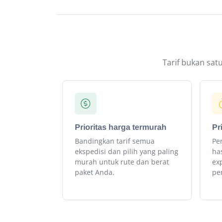
Tarif bukan sat
Prioritas harga termurah
Pr
Bandingkan tarif semua
Per
ekspedisi dan pilih yang paling
has
murah untuk rute dan berat
ex
paket Anda.
pe