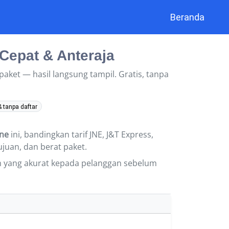
Beranda
Cepat & Anteraja
paket — hasil langsung tampil. Gratis, tanpa
& tanpa daftar
ine
ini, bandingkan tarif JNE, J&T Express,
ujuan, dan berat paket.
m yang akurat kepada pelanggan sebelum