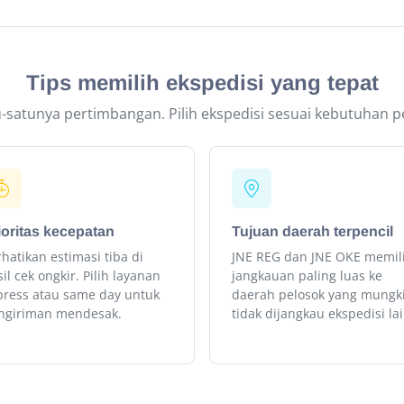
Tips memilih ekspedisi yang tepat
u-satunya pertimbangan. Pilih ekspedisi sesuai kebutuhan 
ioritas kecepatan
Tujuan daerah terpencil
hatikan estimasi tiba di
JNE REG dan JNE OKE memili
il cek ongkir. Pilih layanan
jangkauan paling luas ke
press atau same day untuk
daerah pelosok yang mungk
ngiriman mendesak.
tidak dijangkau ekspedisi lai