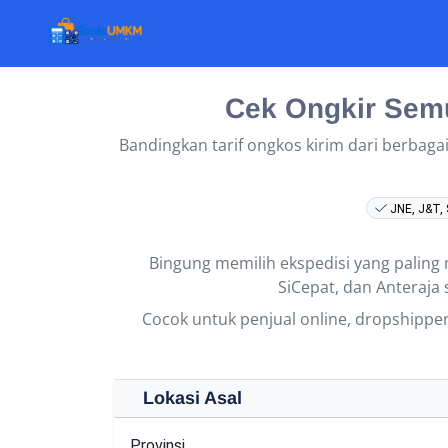
Cek Ongkir Semu
Bandingkan tarif ongkos kirim dari berbagai
JNE, J&T, 
Bingung memilih ekspedisi yang palin
SiCepat, dan Anteraja 
Cocok untuk penjual online, dropshipp
Lokasi Asal
Provinsi