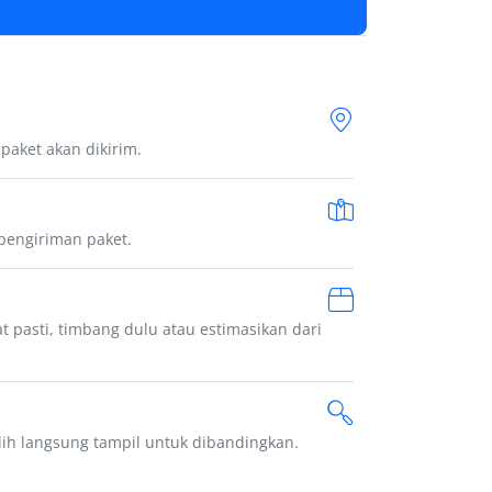
paket akan dikirim.
 pengiriman paket.
at pasti, timbang dulu atau estimasikan dari
ilih langsung tampil untuk dibandingkan.