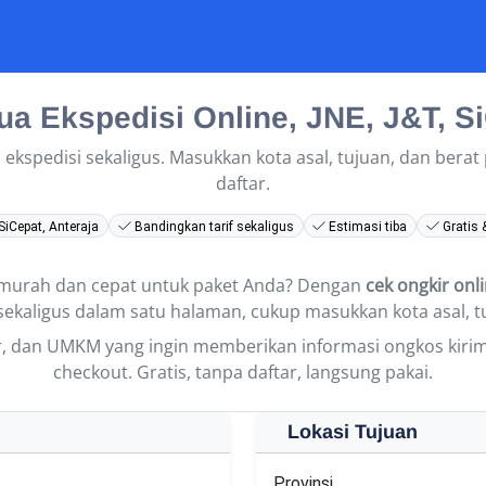
a Ekspedisi Online, JNE, J&T, Si
 ekspedisi sekaligus. Masukkan kota asal, tujuan, dan berat 
daftar.
SiCepat, Anteraja
Bandingkan tarif sekaligus
Estimasi tiba
Gratis 
g murah dan cepat untuk paket Anda? Dengan
cek ongkir onl
sekaligus dalam satu halaman, cukup masukkan kota asal, t
er, dan UMKM yang ingin memberikan informasi ongkos kiri
checkout. Gratis, tanpa daftar, langsung pakai.
Lokasi Tujuan
Provinsi